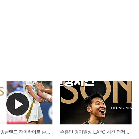
LAFC 뉴 잉글랜드 하이라이트 손흥민 1호 어시스트 도움영상✅
손흥민 경기일정 LAFC 시간 언제 ✅