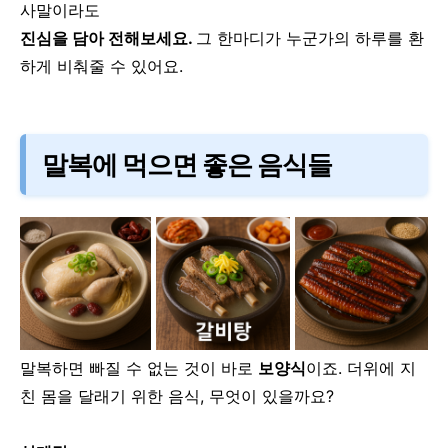
사말이라도
진심을 담아 전해보세요.
그 한마디가 누군가의 하루를 환
하게 비춰줄 수 있어요.
말복에 먹으면 좋은 음식들
말복하면 빠질 수 없는 것이 바로
보양식
이죠.
더위에 지
친 몸을 달래기 위한 음식, 무엇이 있을까요?