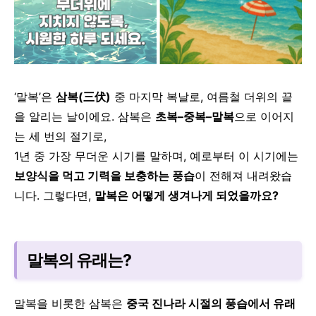
‘말복’은
삼복(三伏)
중 마지막 복날로, 여름철 더위의 끝
을 알리는 날이에요.
삼복은
초복–중복–말복
으로 이어지
는 세 번의 절기로,
1년 중 가장 무더운 시기를 말하며, 예로부터 이 시기에는
보양식을 먹고 기력을 보충하는 풍습
이 전해져 내려왔습
니다.
그렇다면,
말복은 어떻게 생겨나게 되었을까요?
말복의 유래는?
말복을 비롯한 삼복은
중국 진나라 시절의 풍습에서 유래