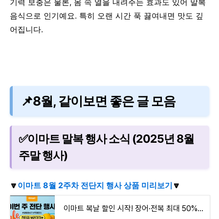
기력 보충은 물론, 몸 속 열을 내려주는 효과도 있어
말복
음식으로 인기예요. 특히 오랜 시간 푹 끓여내면 맛도 깊
어집니다.
📌8월, 같이보면 좋은 글 모음
✅이마트 말복 행사 소식 (2025년 8월
주말 행사)
🔽
이마트 8월 2주차 전단지 행사 상품 미리보기
🔽
이마트 복날 할인 시작! 장어·전복 최대 50% 할인, 말복 보양식 득템 찬스