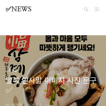
본문 바로가기
✅NEWS
✨좋은글
말복 인사말 이미지 사진 문구
✅
by ✨반짝정보
2025. 8. 9.