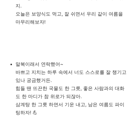
지.
오늘은 보양식도 먹고, 잘 쉬면서 우리 같이 여름을
마무리해보자!
말복이래서 연락했어~
바쁘고 지치는 하루 속에서 너도 스스로를 잘 챙기고
있나 궁금했거든.
힘들 땐 뜨끈한 국물도 한 그릇, 좋은 사람과의 대화
도 한 마디가 참 위로가 되잖아.
삼계탕 한 그릇 하면서 기운 내고, 남은 여름도 파이
팅하자! 💪