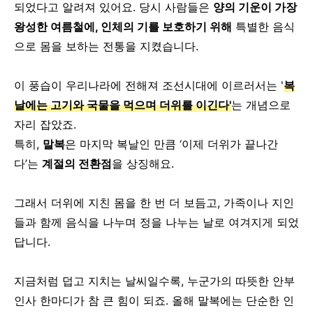
되었다고 알려져 있어요.
당시 사람들은
양의 기운이 가장
왕성한 여름철에, 인체의 기를 보호하기 위해
특별한 음식
으로 몸을 보하는 전통을 지켰습니다.
이 풍습이 우리나라에 전해져 조선시대에 이르러서는 '
복
날에는 고기와 국물을 먹으며 더위를 이긴다'
는 개념으로
자리 잡았죠.
특히,
말복
은 마지막 복날인 만큼
‘이제 더위가 끝나간
다’는
계절의 전환점
을 상징해요.
그래서 더위에 지친 몸을 한 번 더 보듬고,
가족이나 지인
들과 함께 음식을 나누며 정을 나누는 날로 여겨지게 되었
답니다.
지금처럼 덥고 지치는 날씨일수록,
누군가의 따뜻한 안부
인사 한마디가 참 큰 힘이 되죠.
올해 말복에는
단순한 인