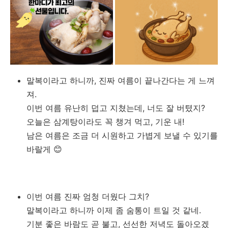
말복이라고 하니까, 진짜 여름이 끝나간다는 게 느껴
져.
이번 여름 유난히 덥고 지쳤는데, 너도 잘 버텼지?
오늘은 삼계탕이라도 꼭 챙겨 먹고, 기운 내!
남은 여름은 조금 더 시원하고 가볍게 보낼 수 있기를
바랄게 😊
이번 여름 진짜 엄청 더웠다 그치?
말복이라고 하니까 이제 좀 숨통이 트일 것 같네.
기분 좋은 바람도 곧 불고, 선선한 저녁도 돌아오겠