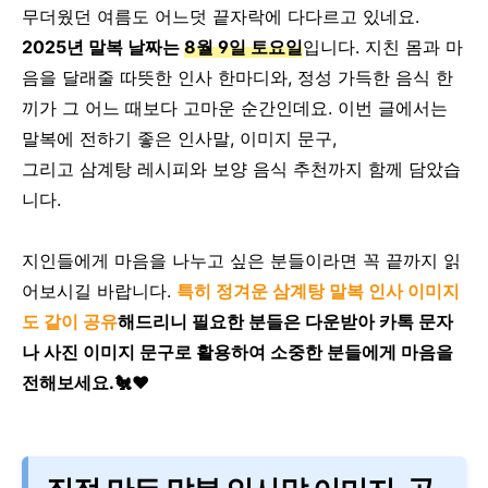
무더웠던 여름도 어느덧 끝자락에 다다르고 있네요.
2025년 말복 날짜는
8월 9일 토요일
입니다.
지친 몸과 마
음을 달래줄 따뜻한 인사 한마디와, 정성 가득한 음식 한
끼가
그 어느 때보다 고마운 순간인데요.
이번 글에서는
말복에 전하기 좋은 인사말, 이미지 문구,
그리고 삼계탕 레시피와 보양 음식 추천까지 함께 담았습
니다.
지인들에게 마음을 나누고 싶은 분들이라면 꼭 끝까지 읽
어보시길 바랍니다.
특히 정겨운 삼계탕 말복 인사 이미지
도 같이 공유
해드리니 필요한 분들은 다운받아 카톡 문자
나 사진 이미지 문구로 활용하여 소중한 분들에게 마음을
전해보세요.🐔♥️