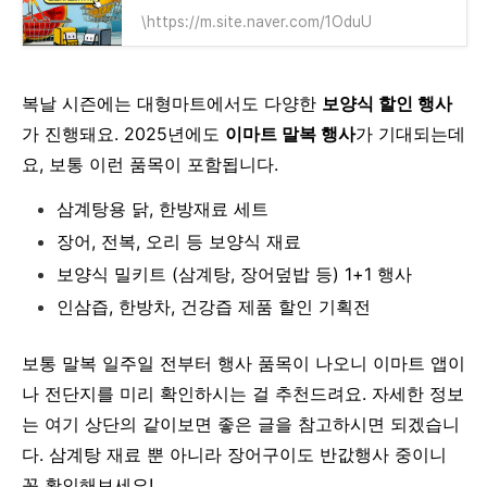
\https://m.site.naver.com/1OduU
복날 시즌에는 대형마트에서도 다양한
보양식 할인 행사
가 진행돼요.
2025년에도
이마트 말복 행사
가 기대되는데
요, 보통 이런 품목이 포함됩니다.
삼계탕용 닭, 한방재료 세트
장어, 전복, 오리 등 보양식 재료
보양식 밀키트 (삼계탕, 장어덮밥 등) 1+1 행사
인삼즙, 한방차, 건강즙 제품 할인 기획전
보통 말복 일주일 전부터 행사 품목이 나오니
이마트 앱이
나 전단지를 미리 확인하시는 걸 추천드려요. 자세한 정보
는 여기 상단의 같이보면 좋은 글을 참고하시면 되겠습니
다. 삼계탕 재료 뿐 아니라 장어구이도 반값행사 중이니
꼭 확인해보세요!