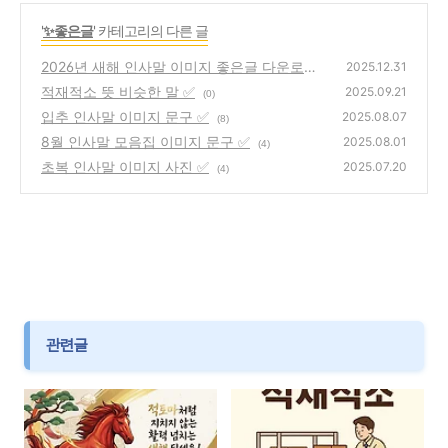
'
✨좋은글
' 카테고리의 다른 글
2026년 새해 인사말 이미지 좋은글 다운로드
2025.12.31
✅
적재적소 뜻 비슷한 말 ✅
(0)
2025.09.21
(0)
입추 인사말 이미지 문구 ✅
2025.08.07
(8)
8월 인사말 모음집 이미지 문구 ✅
2025.08.01
(4)
초복 인사말 이미지 사진 ✅
2025.07.20
(4)
관련글