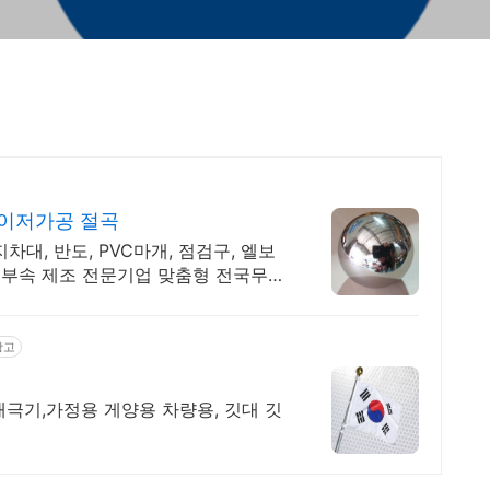
레이저가공 절곡
차대, 반도, PVC마개, 점검구, 엘보
부속 제조 전문기업 맞춤형 전국무료
광고