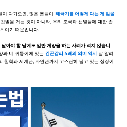
일이 다가오면, 많은 분들이
‘태극기를 어떻게 다는 게 맞을
 깃발을 거는 것이 아니라, 우리 조국과 선열들에 대한 존
행위이기 때문입니다.
 달아야 할 날에도 일반 게양을 하는 사례가 적지 않습니
양과 네 귀퉁이에 있는
건곤감리 4괘의 의미 역시
잘 알려
족의 철학과 세계관, 자연관까지 고스란히 담고 있는 상징이