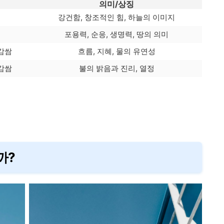
의미/상징
강건함, 창조적인 힘, 하늘의 이미지
포용력, 순응, 생명력, 땅의 의미
감쌈
흐름, 지혜, 물의 유연성
감쌈
불의 밝음과 진리, 열정
까?