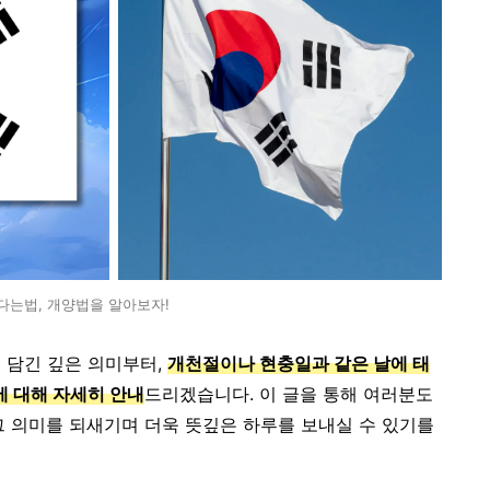
다는법, 개양법을 알아보자!
 담긴 깊은 의미부터,
개천절이나 현충일과 같은 날에 태
 대해 자세히 안내
드리겠습니다. 이 글을 통해 여러분도
그 의미를 되새기며 더욱 뜻깊은 하루를 보내실 수 있기를