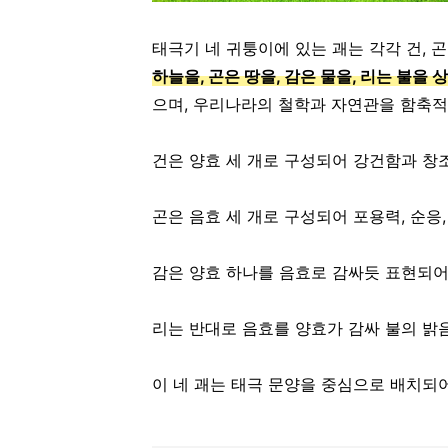
태극기 네 귀퉁이에 있는 괘는 각각 건, 곤,
하늘을, 곤은 땅을, 감은 물을, 리는 불을 
으며, 우리나라의 철학과 자연관을 함축적
건은 양효 세 개로 구성되어 강건함과 창
곤은 음효 세 개로 구성되어 포용력, 순응
감은 양효 하나를 음효로 감싸듯 표현되어 
리는 반대로 음효를 양효가 감싸 불의 밝
이 네 괘는 태극 문양을 중심으로 배치되