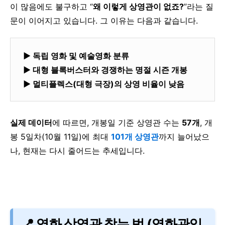
이 많음에도 불구하고
“
왜 이렇게 상영관이 없죠?
”라는 질
문이 이어지고 있습니다.
그 이유는 다음과 같습니다.
▶ 독립 영화 및 예술영화 분류
▶ 대형 블록버스터와 경쟁하는 명절 시즌 개봉
▶ 멀티플렉스(대형 극장)의 상영 비율이 낮음
실제 데이터
에 따르면, 개봉일 기준 상영관 수는
57개
,
개
봉 5일차(10월 11일)에 최대
101개 상영관
까지 늘어났으
나,
현재는 다시 줄어드는 추세입니다.
📍 영화 상영관 찾는 법 (영화관입