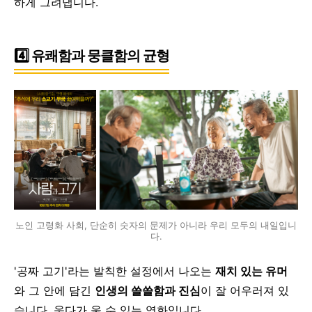
하게 그려냅니다.
4️⃣ 유쾌함과 뭉클함의 균형
노인 고령화 사회, 단순히 숫자의 문제가 아니라 우리 모두의 내일입니
다.
'공짜 고기'라는 발칙한 설정에서 나오는
재치 있는 유머
와
그 안에 담긴
인생의 쓸쓸함과 진심
이 잘 어우러져 있
습니다.
웃다가 울 수 있는 영화입니다.