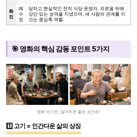
예
당차고 현실적인 전직 식당 운영자. 외로움 뒤에
화
수
강단 있는 성격을 지녔으며, 세 사람의 관계를 이
진
정
끄는 중심축 역할.
🎯 영화의 핵심 감동 포인트 5가지
영화 보기전, 알아두면 좋은 포인트!
1️⃣ 고기 = 인간다운 삶의 상징