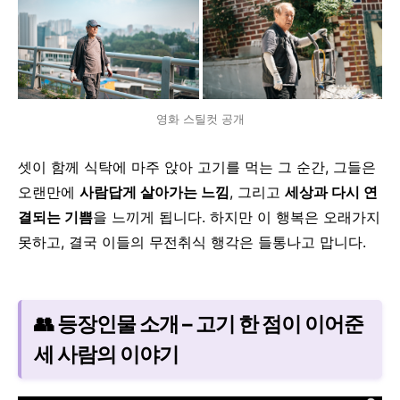
영화 스틸컷 공개
셋이 함께 식탁에 마주 앉아 고기를 먹는 그 순간,
그들은
오랜만에
사람답게 살아가는 느낌
,
그리고
세상과 다시 연
결되는 기쁨
을 느끼게 됩니다.
하지만 이 행복은 오래가지
못하고,
결국 이들의 무전취식 행각은 들통나고 맙니다.
👥 등장인물 소개 – 고기 한 점이 이어준
세 사람의 이야기