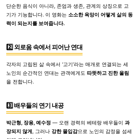
단순한 음식이 아니라,
존엄과 생존, 관계의 상징으로 고
기가 기능합니다.
이 영화는
소소한 욕망이 어떻게 삶의 동
력이 되는지를 보여줍니다.
2️⃣ 외로움 속에서 피어난 연대
각자의 고립된 삶 속에서
‘고기’라는 매개로 연결되는 세
노인의 순간적인 연대는
관객에게도
따뜻하고 진한 울림
을 전합니다.
3️⃣ 배우들의 연기 내공
박근형, 장용, 예수정
—
오랜 경력의 베테랑 배우들이
과
장되지 않게
,
그러나
강한 몰입감
으로 노인의 감정을 섬세