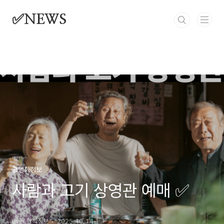
본문 바로가기
✅NEWS
🎬영화정보
사람과 고기 상영관 예매 ✅
by ✨반짝정보
2025. 10. 14.