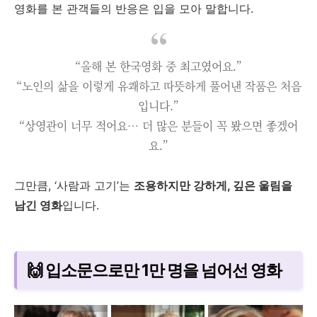
영화를 본 관객들의 반응은 입을 모아 말합니다.
“올해 본 한국영화 중 최고였어요.”
“노인의 삶을 이렇게 유쾌하고 따뜻하게 풀어낸 작품은 처음
입니다.”
“상영관이 너무 적어요… 더 많은 분들이 꼭 봤으면 좋겠어
요.”
그만큼, ‘사람과 고기’는
조용하지만 강하게, 깊은 울림을
남긴 영화
입니다.
🙌 입소문으로만 1만 명을 넘어선 영화