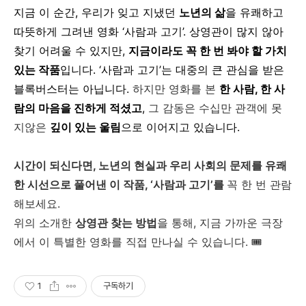
지금 이 순간, 우리가 잊고 지냈던
노년의 삶
을 유쾌하고
따뜻하게 그려낸 영화 ‘사람과 고기’.
상영관이 많지 않아
찾기 어려울 수 있지만,
지금이라도 꼭 한 번 봐야 할 가치
있는 작품
입니다. ‘사람과 고기’는 대중의 큰 관심을 받은
블록버스터는 아닙니다.
하지만 영화를 본
한 사람, 한 사
람의 마음을 진하게 적셨고
,
그 감동은 수십만 관객에 못
지않은
깊이 있는 울림
으로 이어지고 있습니다.
시간이 되신다면,
노년의 현실과 우리 사회의 문제를 유쾌
한 시선으로 풀어낸 이 작품, ‘사람과 고기’를
꼭 한 번 관람
해보세요.
위의 소개한
상영관 찾는 방법
을 통해, 지금 가까운 극장
에서 이 특별한 영화를 직접 만나실 수 있습니다. 🎟
1
구독하기