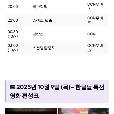
OCN무비
20:00
극한직업
즈
OCN무비
22:00
쇼생크 탈출
즈
00:30
결캅스
OCN
(10/9)
03:00
OCN무비
조선명탐정3
(10/9)
즈
📅 2025년 10월 9일 (목) – 한글날 특선
영화 편성표