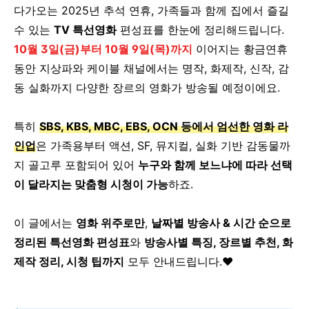
다가오는 2025년 추석 연휴, 가족들과 함께 집에서 즐길
수 있는
TV 특선영화
편성표를 한눈에 정리해드립니다.
10월 3일(금)부터 10월 9일(목)까지
이어지는 황금연휴
동안 지상파와 케이블 채널에서는 명작, 화제작, 신작, 감
동 실화까지 다양한 장르의 영화가 방송될 예정이에요.
특히
SBS, KBS, MBC, EBS, OCN 등에서 엄선한 영화 라
인업
은 가족용부터 액션, SF, 뮤지컬, 실화 기반 감동물까
지 골고루 포함되어 있어
누구와 함께 보느냐에 따라 선택
이 달라지는 맞춤형 시청이 가능
하죠.
이 글에서는
영화 위주로만
,
날짜별 방송사 & 시간 순으로
정리된 특선영화 편성표
와
방송사별 특징, 장르별 추천, 화
제작 정리, 시청 팁까지
모두 안내드립니다.♥️