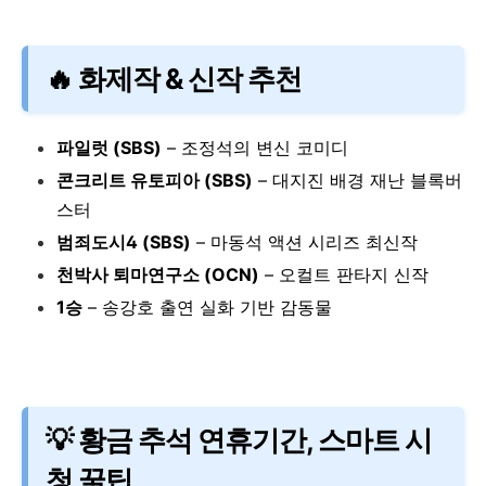
🔥 화제작 & 신작 추천
파일럿 (SBS)
– 조정석의 변신 코미디
콘크리트 유토피아 (SBS)
– 대지진 배경 재난 블록버
스터
범죄도시4 (SBS)
– 마동석 액션 시리즈 최신작
천박사 퇴마연구소 (OCN)
– 오컬트 판타지 신작
1승
– 송강호 출연 실화 기반 감동물
💡 황금 추석 연휴기간, 스마트 시
청 꿀팁