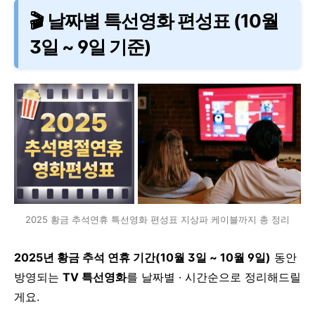
🎬 날짜별 특선영화 편성표 (10월
3일 ~ 9일 기준)
2025 황금 추석연휴 특선영화 편성표 지상파 케이블까지 총 정리
2025년 황금 추석 연휴 기간(10월 3일 ~ 10월 9일)
동안
방영되는
TV 특선영화
를 날짜별 · 시간순으로 정리해드릴
게요.