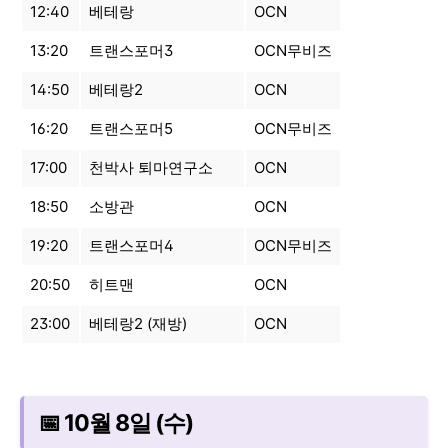
12:40
베테랑
OCN
13:20
트랜스포머3
OCN무비즈
14:50
베테랑2
OCN
16:20
트랜스포머5
OCN무비즈
17:00
천박사 퇴마연구소
OCN
18:50
소방관
OCN
19:20
트랜스포머4
OCN무비즈
20:50
히트맨
OCN
23:00
베테랑2 (재방)
OCN
📅 10월 8일 (수)