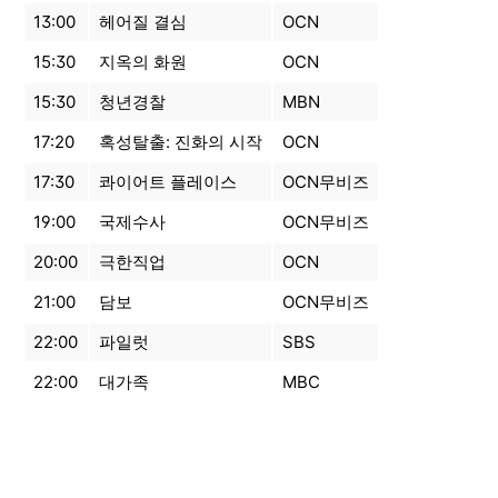
13:00
헤어질 결심
OCN
15:30
지옥의 화원
OCN
15:30
청년경찰
MBN
17:20
혹성탈출: 진화의 시작
OCN
17:30
콰이어트 플레이스
OCN무비즈
19:00
국제수사
OCN무비즈
20:00
극한직업
OCN
21:00
담보
OCN무비즈
22:00
파일럿
SBS
22:00
대가족
MBC