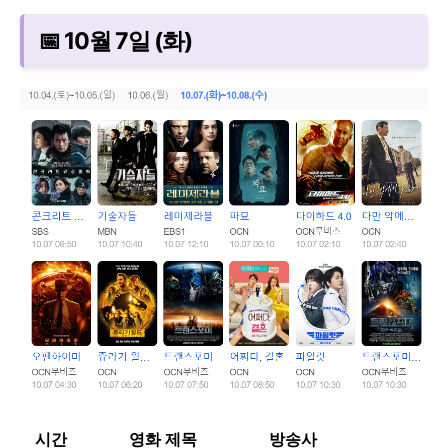
📅 10월 7일 (화)
시간
영화 제목
방송사