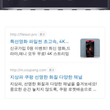
http://filesun.pro
광고
특선영화 파일썬 초고속, 4K
실시간 보기!
신규가입 0원 이벤트! 최신 영화,드
라마,애니 모두 무료! 4K 스트리밍
http://m.coupang.com
광고
지상파 쿠팡 선명한 화질 다양한 채널
지상파, 선명한 화질과 다양한 채널을 즐겨보세요!
중요한 순간 놓치지 않도록, 쿠팡 로켓배송으로 빠
르게 받아보세요.