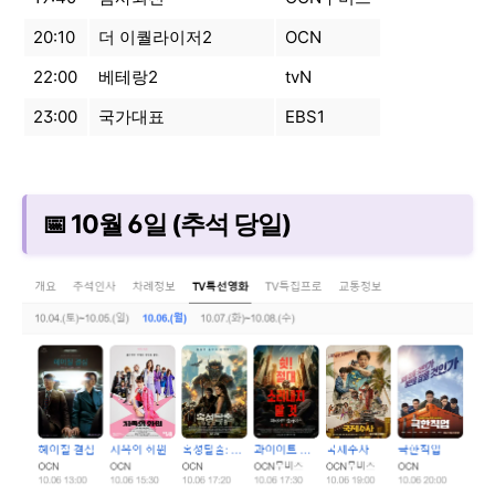
20:10
더 이퀄라이저2
OCN
22:00
베테랑2
tvN
23:00
국가대표
EBS1
📅 10월 6일 (추석 당일)