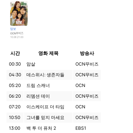
시간
영화 제목
방송사
00:30
암살
OCN무비즈
04:30
데스위시: 생존자들
OCN무비즈
05:20
드림 스캐너
OCN
06:20
리뎀션 데이
OCN무비즈
07:20
이스케이프 더 타임
OCN
10:50
그녀를 믿지 마세요
OCN무비즈
13:00
백 투 더 퓨처 2
EBS1