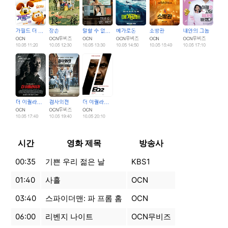
시간
영화 제목
방송사
00:35
기쁜 우리 젊은 날
KBS1
01:40
사흘
OCN
03:40
스파이더맨: 파 프롬 홈
OCN
06:00
리벤지 나이트
OCN무비즈