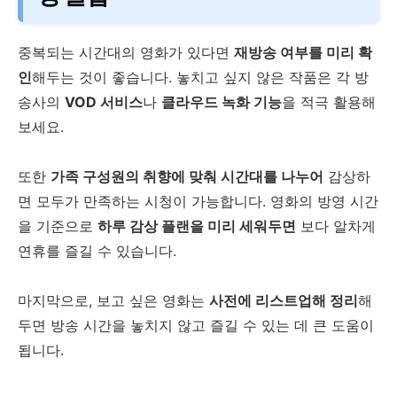
중복되는 시간대의 영화가 있다면
재방송 여부를 미리 확
인
해두는 것이 좋습니다. 놓치고 싶지 않은 작품은 각 방
송사의
VOD 서비스
나
클라우드 녹화 기능
을 적극 활용해
보세요.
또한
가족 구성원의 취향에 맞춰 시간대를 나누어
감상하
면 모두가 만족하는 시청이 가능합니다. 영화의 방영 시간
을 기준으로
하루 감상 플랜을 미리 세워두면
보다 알차게
연휴를 즐길 수 있습니다.
마지막으로, 보고 싶은 영화는
사전에 리스트업해 정리
해
두면 방송 시간을 놓치지 않고 즐길 수 있는 데 큰 도움이
됩니다.