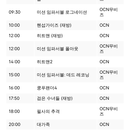
OCN무비
09:30
미션 임파서블 로그네이션
즈
10:00
헨섭가이즈 (재방)
OCN
12:00
히트맨 (재방)
OCN
OCN무비
12:00
미션 임파서블 폴아웃
즈
14:00
히트맨2
OCN
OCN무비
15:00
미션 임파서블: 데드 레코닝
즈
16:00
쿵푸팬더4
OCN
17:50
검은 수녀들 (재방)
OCN
OCN무비
18:00
필사의 추격
즈
20:00
대가족
OCN