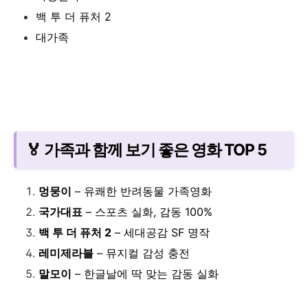
백 투 더 퓨처 2
대가족
🏅 가족과 함께 보기 좋은 영화 TOP 5
멍뭉이
– 유쾌한 반려동물 가족영화
국가대표
– 스포츠 실화, 감동 100%
백 투 더 퓨처 2
– 세대공감 SF 명작
레미제라블
– 뮤지컬 감성 충전
말모이
– 한글날에 딱 맞는 감동 실화