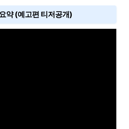
 요약 (예고편 티저공개)