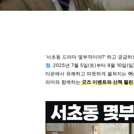
‘서초동 드라마 몇부작이야?’ 하고 궁금
정
,
2025년 7월 5일(토)부터 8월 10일(
타운에서 유쾌하고 따뜻하게 펼쳐지는
어
라마와 함께하는
굿즈 이벤트와 산책 챌린