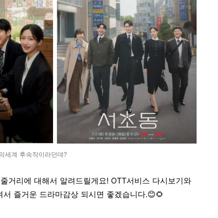
의세계 후속작이라던데?
 줄거리에 대해서 알려드릴게요! OTT서비스 다시보기와
 즐거운 드라마감상 되시면 좋겠습니다.😊🌻