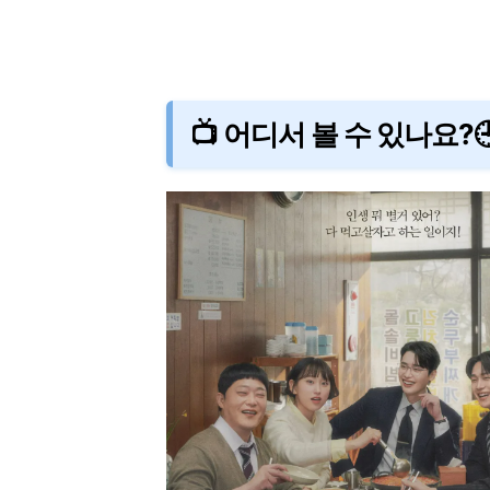
📺 어디서 볼 수 있나요?🕘