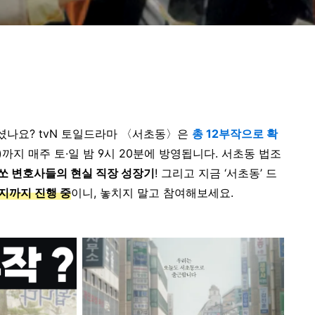
하셨나요?
tvN 토일드라마 〈서초동〉은
총 12부작으로 확
일)까지 매주 토·일 밤 9시 20분에 방영됩니다.
서초동 법조
쏘 변호사들의 현실 직장 성장기
!
그리고 지금 ‘서초동’ 드
지까지 진행 중
이니, 놓치지 말고 참여해보세요.