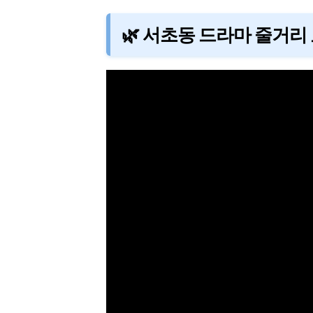
🌿 서초동 드라마 줄거리