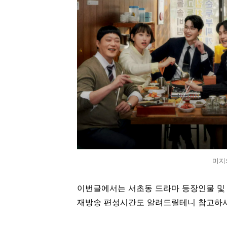
미지
이번글에서는 서초동 드라마 등장인물 및
재방송 편성시간도 알려드릴테니 참고하셔서