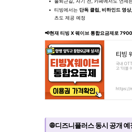
출퇴근길, 자기 전, 카페에서도 언제
티빙에서는
단독 클립, 비하인드 영상
츠도 제공 예정
📢현재 티빙 X 웨이브 통합요금제로 79
티빙 
국내 OT
고 ‘더블
제 변경이
https://
🌐 디즈니플러스 동시 공개 예