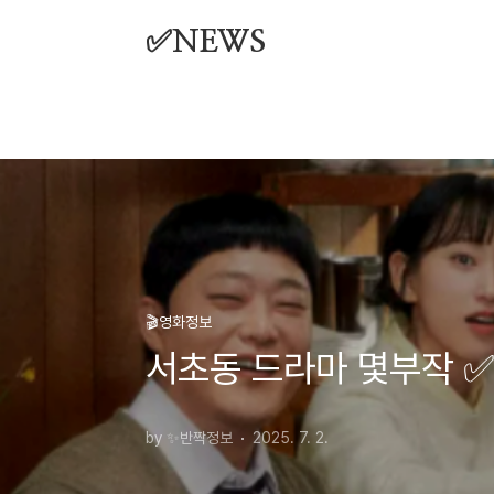
본문 바로가기
✅NEWS
🎬영화정보
서초동 드라마 몇부작 
by ✨반짝정보
2025. 7. 2.