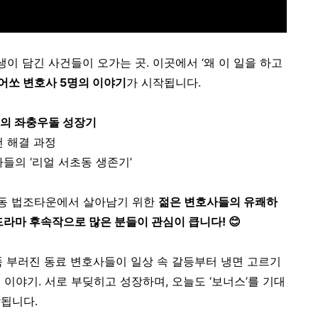
생이 담긴 사건들이 오가는 곳.
이곳에서 ‘왜 이 일을 하고
어쏘 변호사 5명의 이야기
가 시작됩니다.
들의 좌충우돌 성장기
건 해결 과정
사들의 ‘리얼 서초동 생존기’
동 법조타운에서 살아남기 위한
젊은 변호사들의 유쾌하
드라마 후속작으로 많은 분들이 관심이 큽니다! 😊
 똑 부러진 동료 변호사들이 일상 속 갈등부터 냉면 고르기
 이야기.
서로 부딪히고 성장하며, 오늘도 ‘보너스’를 기대
됩니다.