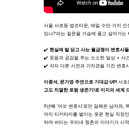
서울 서초동 법조타운, 매일 수만 가지 인
있나?’라는 질문을 가슴에 품고 살아가는
✔️
현실에 발 딛고 사는 월급쟁이 변호사
✔️ 웃음과 공감을 주는 소소한 일상 + 사
✔️ 각자 다른 사연과 가치관을 가진 변호
이종석, 문가영 주연으로 기대감 UP!
서초
고도 치열한 로펌 생존기!로 미지의 세계 
9년째 ‘어쏘 변호사’로만 일해온 남자와,
까지 티키타카를 벌이는 웃픈 현실 직장인
하며 버티는 우리네 청춘의 이야기가 시작