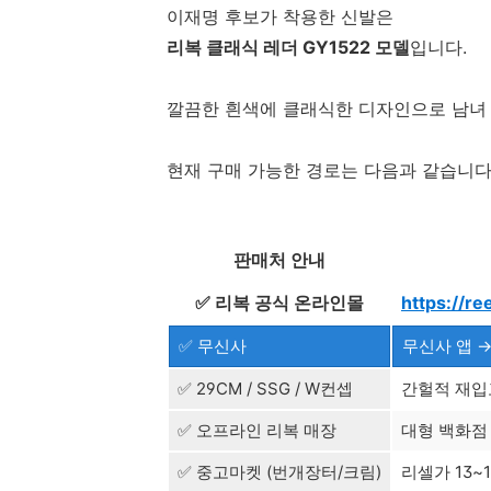
이재명 후보가 착용한 신발은
리복 클래식 레더 GY1522 모델
입니다.
깔끔한 흰색에 클래식한 디자인으로 남녀 
현재 구매 가능한 경로는 다음과 같습니다
판매처 안내
✅ 리복 공식 온라인몰
https://re
✅ 무신사
무신사 앱 →
✅ 29CM / SSG / W컨셉
간헐적 재입
✅ 오프라인 리복 매장
대형 백화점
✅ 중고마켓 (번개장터/크림)
리셀가 13~