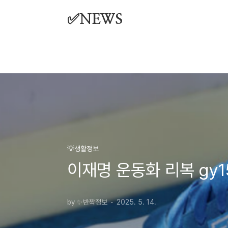
본문 바로가기
✅NEWS
💡생활정보
이재명 운동화 리복 gy
by ✨반짝정보
2025. 5. 14.