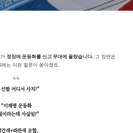
보가
정장에 운동화를 신고 무대에 올랐습니다.
그 장면은
S에는 이런 질문이 쏟아졌죠.
 신발 어디서 사지?”
“이재명 운동화
절이라는데 사실임?”
빨간색+파란색 조합,