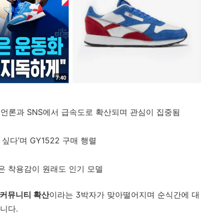
 언론과 SNS에서 급속도로 확산되며 관심이 집중됨
싶다’며 GY1522 구매 행렬
은 착용감이 원래도 인기 모델
+ 커뮤니티 확산
이라는 3박자가 맞아떨어지며 순식간에 대
니다.