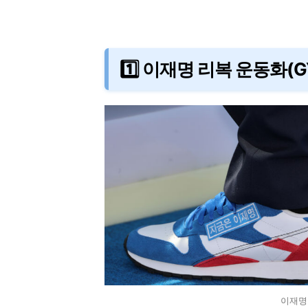
1️⃣ 이재명 리복 운동화(
이재명