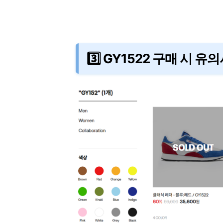
3️⃣ GY1522 구매 시 유