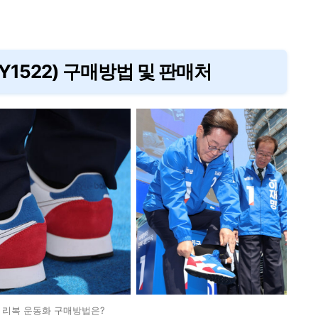
GY1522) 구매방법 및 판매처
 리복 운동화 구매방법은?