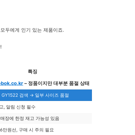
모두에게 인기 있는 제품이죠.
!
특징
ebok.co.kr
– 정품이지만 대부분 품절 상태
 GY1522 검색 → 일부 사이즈 품절
고, 알림 신청 필수
 매장에 한정 재고 가능성 있음
16만원선, 구매 시 주의 필요