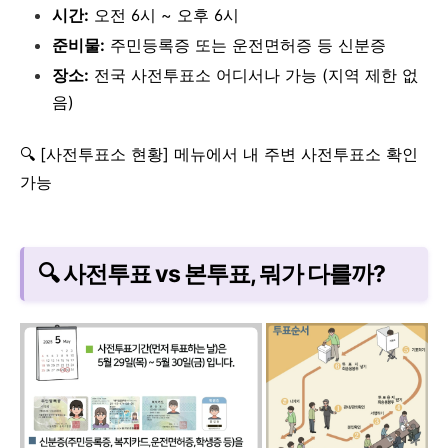
시간:
오전 6시 ~ 오후 6시
준비물:
주민등록증 또는 운전면허증 등 신분증
장소:
전국 사전투표소 어디서나 가능 (지역 제한 없
음)
🔍 [사전투표소 현황] 메뉴에서 내 주변 사전투표소 확인
가능
🔍 사전투표 vs 본투표, 뭐가 다를까?