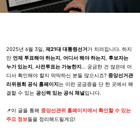
2025년 6월 3일,
제21대 대통령선거
가 치러집니다. 하지
만
언제 투표해야 하는지
,
어디서 해야 하는지
,
후보자는
누가 있는지
,
사전투표는 가능한지
… 궁금한 건 많은데 어
디서 확인해야 할지 막막하신 분들 많으시죠?
중앙선거관
리위원회 공식 홈페이지
는 이런 궁금증을 단 한 곳에서 해
결할 수 있는
공신력 있는 공식 채널
입니다.
📌이 글을 통해
중앙선관위 홈페이지에서 확인할 수 있는
주요 정보
들을 정리해드릴게요!