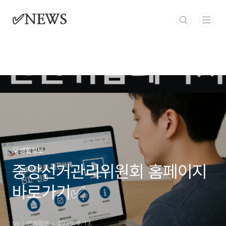
본문 바로가기
✅NEWS
💡생활정보
중앙선거관리위원회 홈페이지
바로가기✅
by ✨반짝정보
2025. 5. 13.