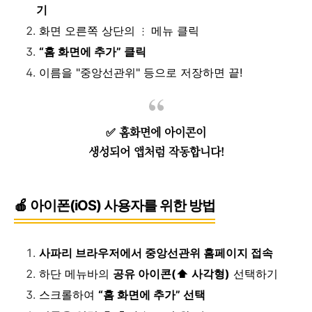
기
화면 오른쪽 상단의
메뉴 클릭
︙
“홈 화면에 추가” 클릭
이름을 "중앙선관위" 등으로 저장하면 끝!
✅ 홈화면에 아이콘이
생성되어 앱처럼 작동합니다!
🍎 아이폰(iOS) 사용자를 위한 방법
사파리 브라우저에서 중앙선관위 홈페이지 접속
하단 메뉴바의
공유 아이콘(⬆️ 사각형)
선택하기
스크롤하여
“홈 화면에 추가” 선택