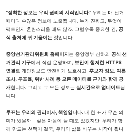
"정확한 정보는 우리 권리의 시작입니다."
우리는 매 선거
때마다 수많은 정보에 노출됩니다. 누가 진짜고, 무엇이
팩트인지 혼란스러울 때도 많죠. 그럴수록 중요한 건,
공
식 출처에 귀 기울이는 것
입니다.
중앙선거관리위원회 홈페이지
는 중앙정부 산하의
공식 선
거관리 기구
에서 직접 운영하며,
보안이 철저한 HTTPS
연결
로 개인정보도 안전하게 보호하고,
후보자 정보, 여론
조사, 투표율, 위반 사례 등 모든 데이터를 근거와 함께 공
개
합니다. 그리고 그 모든 정보는
실시간으로 업데이트
됩
니다.
투표는 우리의 권리이자, 책임입니다.
내 한 표가 무슨 의
미가 있을까… 싶은 마음이 들 때도 있겠지만, 우리가 함
께 만드는 선택이 결국, 우리의 삶을 바꾸는 시작이 됩니