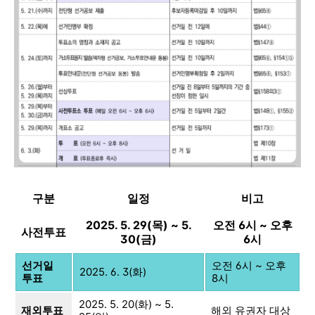
구분
일정
비고
2025. 5. 29(목) ~ 5.
오전 6시 ~ 오후
사전투표
30(금)
6시
선거일
오전 6시 ~ 오후
2025. 6. 3(화)
투표
8시
2025. 5. 20(화) ~ 5.
재외투표
해외 유권자 대상