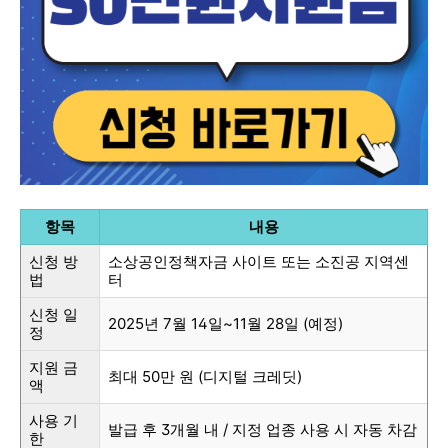
항목
내용
신청 방
소상공인정책자금 사이트 또는 소진공 지역센
법
터
신청 일
2025년 7월 14일~11월 28일 (예정)
정
지원 금
최대 50만 원 (디지털 크레딧)
액
사용 기
발급 후 3개월 내 / 지정 업종 사용 시 자동 차감
한