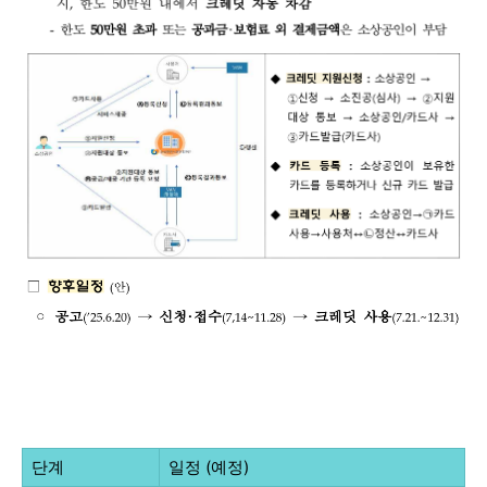
단계
일정 (예정)