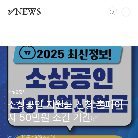
본문 바로가기
✅NEWS
💡생활정보
소상공인 지원금 신청 홈페이
지 50만원 조건 기간✅
by ✨반짝정보
2025. 6. 16.