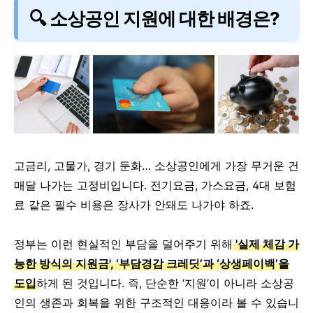
🔍 소상공인 지원에 대한 배경은?
고금리, 고물가, 경기 둔화… 소상공인에게 가장 무거운 건
매달 나가는 고정비입니다. 전기요금, 가스요금, 4대 보험
료 같은 필수 비용은 장사가 안돼도 나가야 하죠.
정부는 이런 현실적인 부담을 덜어주기 위해
'실제 체감 가
능한 방식의 지원금', ‘부담경감 크레딧’과 ‘상생페이백’을
도입
하게 된 것입니다. 즉, 단순한 ‘지원’이 아니라 소상공
인의 생존과 회복을 위한 구조적인 대응이라 볼 수 있습니