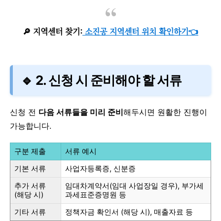
🔎 지역센터 찾기:
소진공 지역센터 위치 확인하기👈
🔹 2. 신청 시 준비해야 할 서류
신청 전
다음 서류들을 미리 준비
해두시면 원활한 진행이
가능합니다.
구분 제출
서류 예시
기본 서류
사업자등록증, 신분증
추가 서류
임대차계약서(임대 사업장일 경우), 부가세
(해당 시)
과세표준증명원 등
기타 서류
정책자금 확인서 (해당 시), 매출자료 등