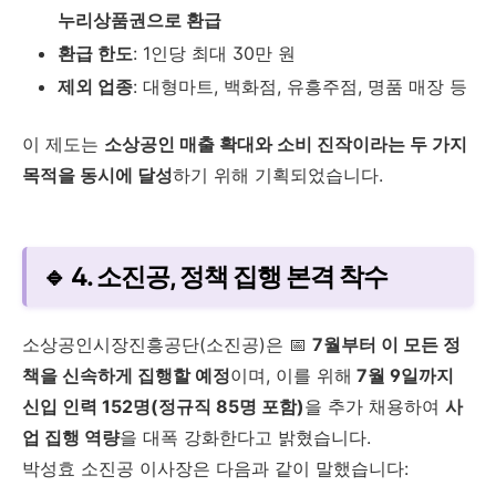
누리상품권으로 환급
환급 한도
: 1인당 최대 30만 원
제외 업종
: 대형마트, 백화점, 유흥주점, 명품 매장 등
이 제도는
소상공인 매출 확대와 소비 진작이라는 두 가지
목적을 동시에 달성
하기 위해 기획되었습니다.
🔹 4. 소진공, 정책 집행 본격 착수
소상공인시장진흥공단(소진공)은 📅
7월부터 이 모든 정
책을 신속하게 집행할 예정
이며, 이를 위해
7월 9일까지
신입 인력 152명(정규직 85명 포함)
을 추가 채용하여
사
업 집행 역량
을 대폭 강화한다고 밝혔습니다.
박성효 소진공 이사장은 다음과 같이 말했습니다: