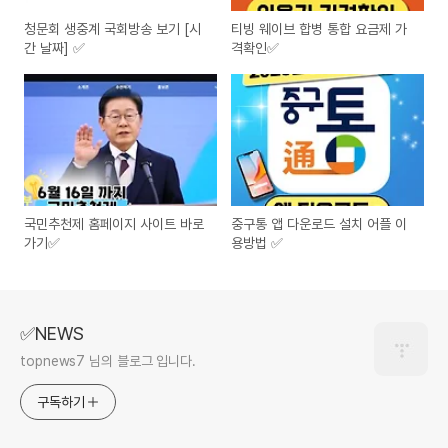
청문회 생중계 국회방송 보기 [시
티빙 웨이브 합병 통합 요금제 가
간 날짜] ✅
격확인✅
국민추천제 홈페이지 사이트 바로
중구통 앱 다운로드 설치 어플 이
가기✅
용방법 ✅
✅NEWS
topnews7 님의 블로그 입니다.
구독하기