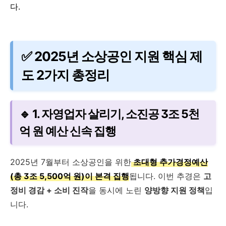
다.
✅ 2025년 소상공인 지원 핵심 제
도 2가지 총정리
🔹 1. 자영업자 살리기, 소진공 3조 5천
억 원 예산 신속 집행
2025년 7월부터 소상공인을 위한
초대형 추가경정예산
(총 3조 5,500억 원)이 본격 집행
됩니다. 이번 추경은
고
정비 경감 + 소비 진작
을 동시에 노린
양방향 지원 정책
입
니다.