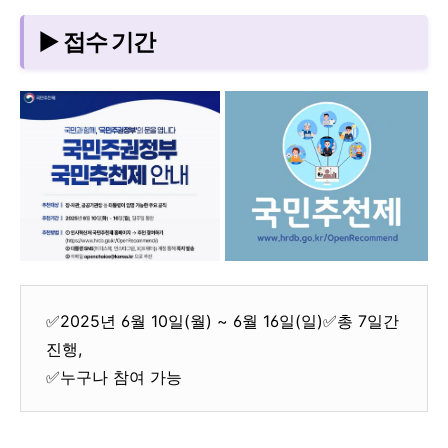
▶ 접수 기간
✅2025년 6월 10일(월) ~ 6월 16일(일)✅총 7일간
진행,
✅누구나 참여 가능