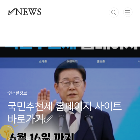
본문 바로가기
✅NEWS
💡생활정보
국민추천제 홈페이지 사이트
바로가기✅
by ✨반짝정보
2025. 6. 11.