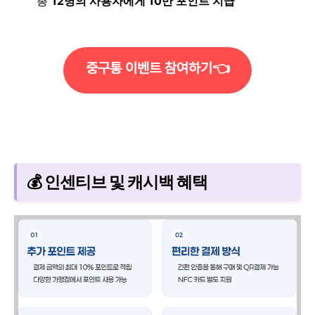
총
12명의 사용자에게 10만 포인트 지급
중구통 이벤트 참여하기👈
💰 인센티브 및 캐시백 혜택