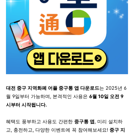
대전 중구 지역화폐 어플 중구통 앱 다운로드
는
2025년 6
월 9일부터 가능하며,
본격적인 사용은
6월 10일 오전 9
시부터 시작됩니다.
혜택도 풍부하고 사용도 간편한
중구통 앱
,
미리 설치하
고, 충전하고, 다양한 이벤트에 꼭 참여해보세요!
중구 지