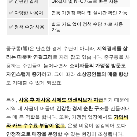
✅ 간편한 결제
QR결제 및 NFC카드로 빠른 사용
✅ 다양한 사용처
연동 가맹점 확대 및 실시간 확인 가능
별도 카드 없이 정책 수당 바로 사용
✅ 정책 수당 사용
가능
중구통(通)은 단순한 결제 수단이 아니라,
지역경제를 살
리는 따뜻한 연결고리
로 자리 잡고 있습니다. 중구통을 사
용하는 주민들이 늘어나면서
소비자들의 가맹점 방문도
자연스럽게 증가
하고, 그에 따라
소상공인들의 매출 향상
도 기대할 수 있게 되었죠.
특히,
사용 후 재사용 시에도 인센티브가 지급
되기 때문에
지역 내 자금이 머물며
건강한 경제 순환 구조
를 만들어내
는 데 큰 역할을 합니다. 또한, 가맹점 입장에서도
가입비
와 카드 수수료 부담이 없고
, 운영 비용이 절감되어 보다
안정적으로 매장을 운영
할 수 있는 환경이 조성됩니다.