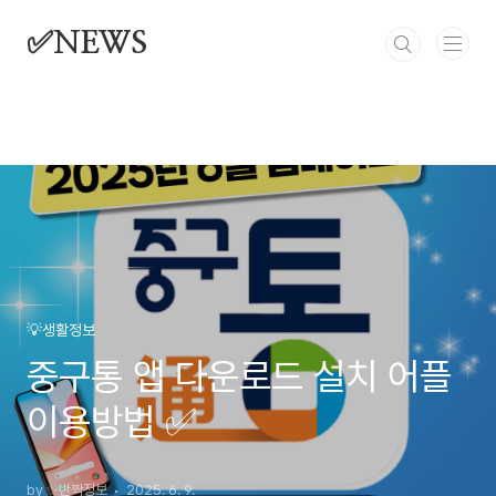
본문 바로가기
✅NEWS
💡생활정보
중구통 앱 다운로드 설치 어플
이용방법 ✅
by ✨반짝정보
2025. 6. 9.