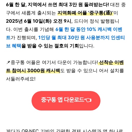
6월 한 달, 지역에서 쓰면 최대 3만 원 돌려받는다!
대전 중
구에서 새롭게 출시되는
지역화폐 어플 ‘중구통(通)’
이
2025년 6월 10일(화) 오전 9시
, 드디어 정식 발행됩니
다. 이번 출시를 기념해
6월 한 달 동안 10% 캐시백 이벤
트
가 진행되며,
1인당 월 최대 30만 원 사용분까지 인센티
브 혜택
을 받을 수 있는 절호의 기회
입니다.
📌중구통 어플은 여기서 다운이 가능합니다!
선착순 이벤
트 참여시 3000원 캐시백
도 받을 수 있으니 어서 설치를
서둘러주세요!
중구통 앱 다운로드👈
게다가 QR·NFC 기반의 간편한 결제 시스템과 앱 하나로