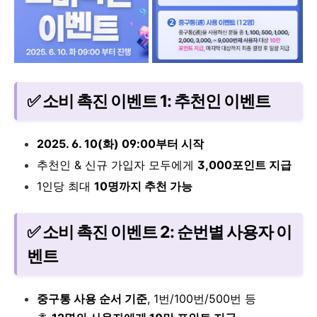
✅ 소비 촉진 이벤트 1: 추천인 이벤트
2025. 6. 10(화) 09:00부터 시작
추천인 & 신규 가입자 모두에게
3,000포인트 지급
1인당 최대
10명까지 추천 가능
✅ 소비 촉진 이벤트 2: 순번별 사용자 이
벤트
중구통 사용 순서 기준
, 1번/100번/500번 등