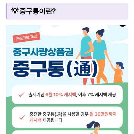
💡 중구통이란?