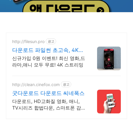
http://filesun.pro
광고
다운로드 파일썬 초고속, 4K
실시간 보기!
신규가입 0원 이벤트! 최신 영화,드
라마,애니 모두 무료! 4K 스트리밍
http://clean.cinefox.com
광고
굿다운로드 다운로드 씨네폭스
다운로드, HD고화질 영화, 애니,
TV시리즈 합법다운, 스마트폰 감
상.