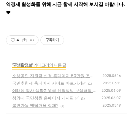
역경제 활성화를 위해 지금 함께 시작해 보시길 바랍니다.
❤️
4
구독하기
'
💡생활정보
' 카테고리의 다른 글
소상공인 지원금 신청 홈페이지 50만원 조건
2025.06.16
기간✅
국민추천제 홈페이지 사이트 바로가기✅
(1)
2025.06.11
(1)
이태원 참사 생활지원금 신청방법 보상금액 ✅
2025.06.09
청와대 국민청원 홈페이지 게시판 ✅
(3)
2025.06.07
(1)
복면가왕 앤틱거울 정체?
2025.05.19
(1)