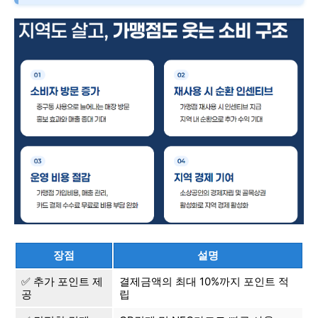
장점
설명
✅ 추가 포인트 제
결제금액의 최대 10%까지 포인트 적
공
립