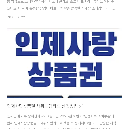
통 방식으로 조리하려면 시간이 오래 걸리고, 초보자에겐 까다롭게 느껴질 수
있어요. 이럴 때 유용한 방법이 바로 압력솥을 활용한 삼계탕 조리법입니다. 압
력솥을 사용하면 고기는 더 부드럽고, 국물은 깊고 진하게 우러납니다.무엇보
2025. 7. 22.
다 시간을 절반 이하로 단축할 수 있어요. 지금부터 삼계탕을 압력솥으로 빠르
고 맛있게 만드는 전 과정을 차근차근 설명드릴게요! 🛒 재료 준비부터 꼼꼼하
게 시작하자🐓 재료 손질 (가장 중요한 첫 단계)1. 영계(작은 닭)를 준비한 후,
기름기 많은 부분인 꼼지(꼬리)와 날개 끝부분을 잘라내세요. 이 부분은 지방과
불순물이 많아 국물 맛을 탁하게 만듭니다. 2. 닭 안쪽 내장 부위에 핏덩이(응
고된 혈액)가 남..
인제사랑상품권 채워드림카드 신청방법 ✅
인제군에 거주 중이신가요? 그렇다면 2025년 하반기 ‘민생회복 소비쿠폰’과
함께 인제사랑상품권과 채워드림카드 혜택을 꼭 챙기셔야 합니다. 단순한 지역