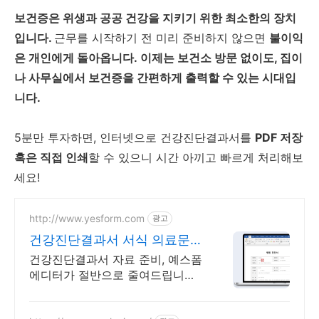
보건증은 위생과 공공 건강을 지키기 위한 최소한의 장치
입니다.
근무를 시작하기 전 미리 준비하지 않으면
불이익
은 개인에게 돌아옵니다.
이제는 보건소 방문 없이도, 집이
나 사무실에서 보건증을 간편하게 출력할 수 있는 시대입
니다.
5분만 투자하면, 인터넷으로 건강진단결과서를
PDF 저장
혹은 직접 인쇄
할 수 있으니 시간 아끼고 빠르게 처리해보
세요!
http://www.yesform.com
광고
건강진단결과서 서식 의료문서
맞춤 제공
건강진단결과서 자료 준비, 예스폼
에디터가 절반으로 줄여드립니다!
실무에 바로 쓰는 문서 제공