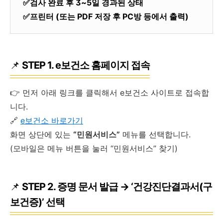
✅검사 완료 후 3~5일 경과된 상태
✅프린터 (또는 PDF 저장 후 PC방 등에서 출력)
📌
STEP 1. e보건소 홈페이지 접속
👉 먼저 아래 링크를 클릭해서 e보건소 사이트로 접속합
니다.
🔗
e보건소 바로가기
화면 상단에 있는
“민원서비스”
메뉴를 선택합니다.
(모바일은 메뉴 버튼을 눌러 “민원서비스” 찾기)
📌
STEP 2. 증명 문서 발급 → ‘건강진단결과서(구
보건증)’ 선택