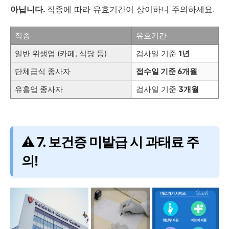
아닙니다.
직종에 따라 유효기간이 상이하니 주의하세요.
직종
유효기간
일반 위생업 (카페, 식당 등)
검사일 기준
1년
단체급식 종사자
접수일 기준 6개월
유흥업 종사자
검사일 기준
3개월
⚠️ 7. 보건증 미발급 시 과태료 주
의!