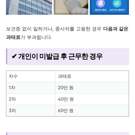
보건증 없이 일하거나, 종사자를 고용한 경우
다음과 같은
과태료
가 부과됩니다.
✔ 개인이 미발급 후 근무한 경우
차수
과태료
1차
20만 원
2차
40만 원
3차
60만 원