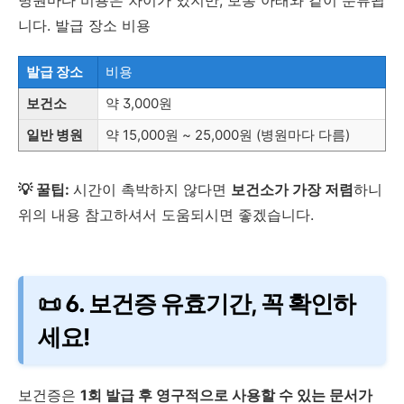
병원마다 비용은 차이가 있지만, 보통 아래와 같이 분류됩
니다. 발급 장소 비용
발급 장소
비용
보건소
약 3,000원
일반 병원
약 15,000원 ~ 25,000원 (병원마다 다름)
💡 꿀팁:
시간이 촉박하지 않다면
보건소가 가장 저렴
하니
위의 내용 참고하셔서 도움되시면 좋겠습니다.
📜 6. 보건증 유효기간, 꼭 확인하
세요!
보건증은
1회 발급 후 영구적으로 사용할 수 있는 문서가