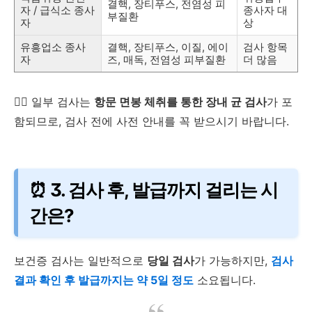
결핵, 장티푸스, 전염성 피
자 / 급식소 종사
종사자 대
부질환
자
상
유흥업소 종사
결핵, 장티푸스, 이질, 에이
검사 항목
자
즈, 매독, 전염성 피부질환
더 많음
👩‍⚕️ 일부 검사는
항문 면봉 체취를 통한 장내 균 검사
가 포
함되므로, 검사 전에 사전 안내를 꼭 받으시기 바랍니다.
⏰ 3. 검사 후, 발급까지 걸리는 시
간은?
보건증 검사는 일반적으로
당일 검사
가 가능하지만,
검사
결과 확인 후 발급까지는 약 5일 정도
소요됩니다.