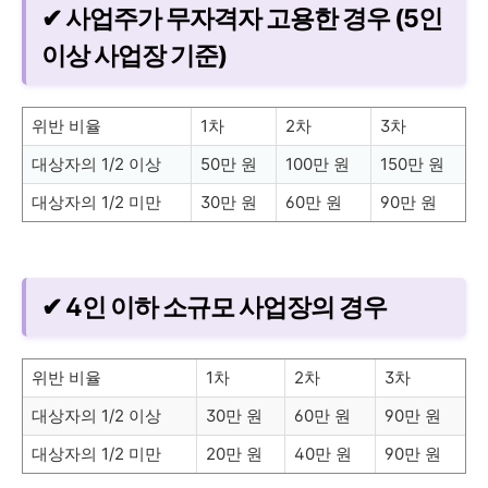
✔ 사업주가 무자격자 고용한 경우 (5인
이상 사업장 기준)
위반 비율
1차
2차
3차
대상자의 1/2 이상
50만 원
100만 원
150만 원
대상자의 1/2 미만
30만 원
60만 원
90만 원
✔ 4인 이하 소규모 사업장의 경우
위반 비율
1차
2차
3차
대상자의 1/2 이상
30만 원
60만 원
90만 원
대상자의 1/2 미만
20만 원
40만 원
90만 원