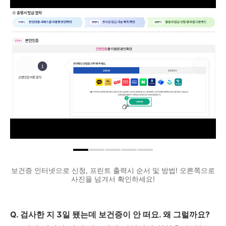
보건증 인터넷으로 신청, 프린트 출력시 순서 및 방법! 오른쪽으로
사진을 넘겨서 확인하세요!
Q. 검사한 지 3일 됐는데 보건증이 안 떠요. 왜 그럴까요?