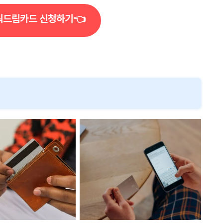
드림카드 신청하기👈