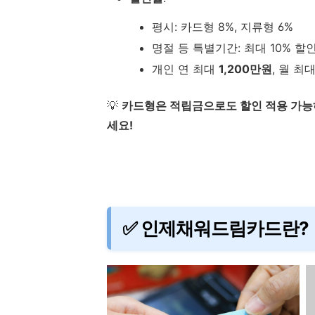
평시: 카드형 8%, 지류형 6%
명절 등 특별기간: 최대 10% 할
개인 연 최대
1,200만원
, 월 최
💡
카드형은 적립금으로도 할인 적용 가능
세요!
✅ 인제채워드림카드란?