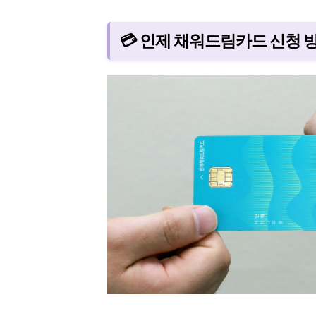
💳 인제 채워드림카드 신청 