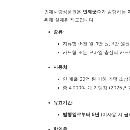
인제사랑상품권은
인제군수
가 발행하는
위해 설계된 제도입니다.
종류
:
지류형 (5천 원, 1만 원, 3만 원권
카드형 또는 모바일 충전식 카드
사용처
:
연 매출 30억 원 이하 가맹 소
총 4,000여 개 가맹점 (2025년
유효기간
:
발행일로부터 5년
(미사용 시 금
할인율
: