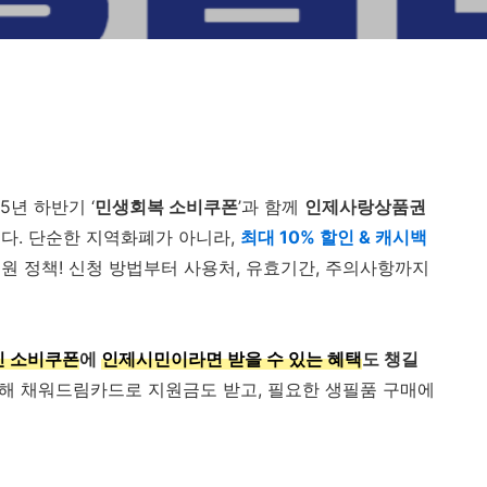
5년 하반기 ‘
민생회복 소비쿠폰
’과 함께
인제사랑상품권
다. 단순한 지역화폐가 아니라,
최대 10% 할인 & 캐시백
원 정책! 신청 방법부터 사용처, 유효기간, 주의사항까지
민 소비쿠폰
에
인제시민이라면 받을 수 있는 혜택
도 챙길
해 채워드림카드로 지원금도 받고, 필요한 생필품 구매에