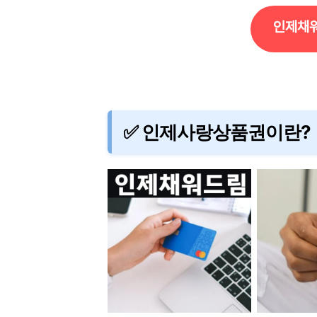
인제채워
✅ 인제사랑상품권이란?