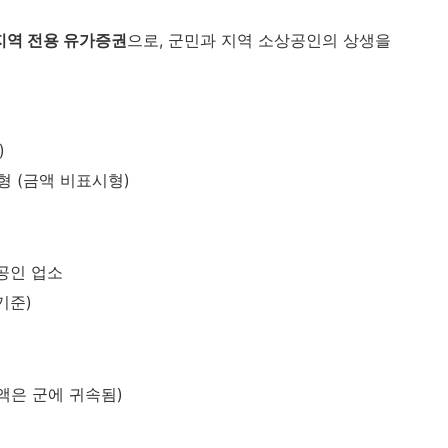
지역 전용 유가증권
으로, 군민과 지역 소상공인의 상생을
)
형 (금액 비표시형)
상공인 업소
 기준)
액은 군에 귀속됨)