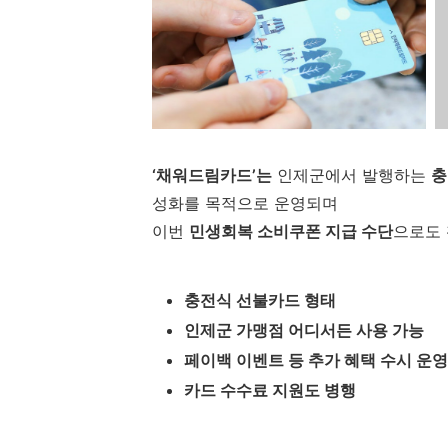
‘채워드림카드’는
인제군에서 발행하는
충
성화를 목적으로 운영되며
이번
민생회복 소비쿠폰 지급 수단
으로도 
충전식 선불카드 형태
인제군 가맹점 어디서든 사용 가능
페이백 이벤트 등 추가 혜택 수시 운영
카드 수수료 지원도 병행