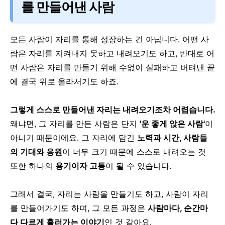
를 만들어낸 사람
모든 사람이 자리를 통해 성장하는 건 아닙니다.
어떤 사
람은 자리를 지켜내지 못하고 내려오기도 하고,
반대로 어
떤 사람은 자리를 만들기 위해 수없이 실패하고 버텨낸 끝
에
결국 위로 올라서기도 하죠.
그렇게 스스로 만들어낸 자리는 내려오기조차 어렵습니다.
왜냐면, 그 자리를 만든 사람은 단지
'운 좋게 앉은 사람'
이
아니기 때문이에요.
그 자리에 담긴
노력과 시간, 사람들
의 기대와 응원
이 너무 크기 때문에
스스로 내려오는 것
또한 하나의
용기이자 고통
이 될 수 있습니다.
그래서 결국, 자리는 사람을 만들기도 하고,
사람이 자리
를 만들어가기도 하며,
그 모든 과정은
사람마다, 순간마
다 다르게 흘러가는 이야기
인 것 같아요.