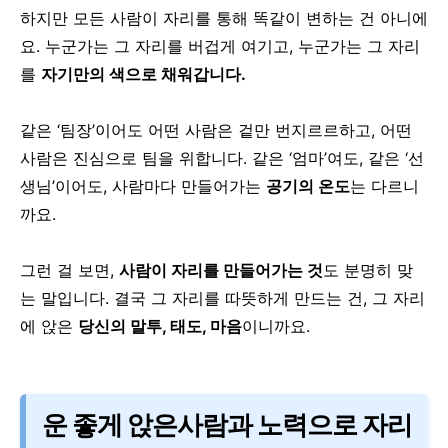
하지만 모든 사람이 자리를 통해 똑같이 변하는 건 아니에
요.
누군가는 그 자리를 버겁게 여기고,
누군가는 그 자리
를
자기만의 색으로 채워갑니다.
같은 ‘팀장’이어도 어떤 사람은 겉만 번지르르하고,
어떤
사람은 진심으로 팀을 위합니다.
같은 ‘엄마’여도, 같은 ‘선
생님’이어도,
사람마다 만들어가는
공기의 온도
는 다르니
까요.
그런 걸 보면,
사람이 자리를 만들어가는 것
도 분명히 맞
는 말입니다.
결국 그 자리를 따뜻하게 만드는 건,
그 자리
에 앉은
당신의 말투, 태도, 마음
이니까요.
운 좋게 앉은사람과 노력으로 자리