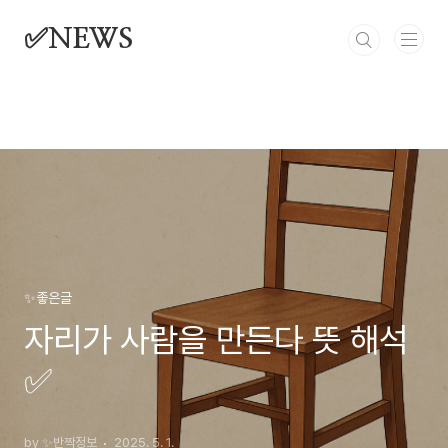
본문 바로가기
✅NEWS
✨좋은글
자리가 사람을 만든다 뜻 해석
✅
by ✨반짝정보
2025. 5. 1.