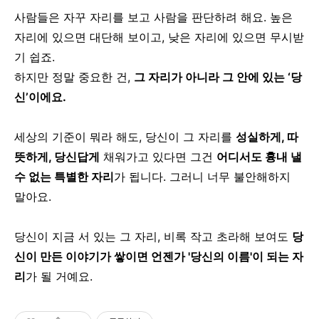
사람들은 자꾸 자리를 보고 사람을 판단하려 해요.
높은
자리에 있으면 대단해 보이고, 낮은 자리에 있으면 무시받
기 쉽죠.
하지만 정말 중요한 건,
그 자리가 아니라 그 안에 있는 ‘당
신’이에요.
세상의 기준이 뭐라 해도,
당신이 그 자리를
성실하게, 따
뜻하게, 당신답게
채워가고 있다면
그건
어디서도 흉내 낼
수 없는 특별한 자리
가 됩니다.
그러니 너무 불안해하지
말아요.
당신이 지금 서 있는 그 자리,
비록 작고 초라해 보여도
당
신이 만든 이야기가 쌓이면 언젠가 '당신의 이름'이 되는 자
리
가 될 거예요.