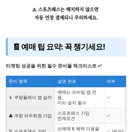
⚠️ 스포츠패스는 해지하지 않으면
자동 연장 결제되니 주의하세요.
🧾 예매 팁 요약: 꼭 챙기세요!
티켓팅 성공을 위한 필수 준비물 체크리스트 ✅
준비 항목
설명 완료
여부
예매는 모바일 앱 전
📱 쿠팡플레이 앱 설치
용,
✅
미리 설치 필수
스포츠패스 가입
👤 쿠팡 와우회원 가입
✅
전제조건
선예매 & 혜택 이용을
🏅 스포츠패스 가입
✅ (필수)