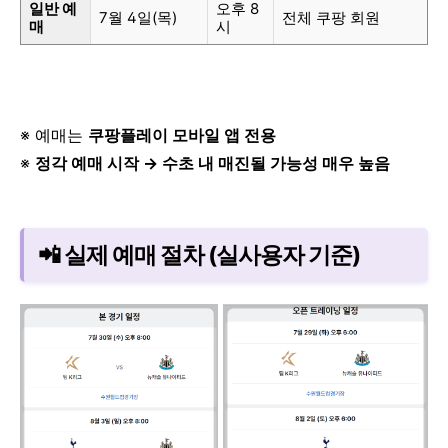
일반 예
오후 8
7월 4일(목)
전체 쿠팡 회원
매
시
※ 예매는
쿠팡플레이 모바일 앱 전용
※
정각 예매 시작 → 수초 내 매진될 가능성 매우 높음
📲 실제 예매 절차 (실사용자 기준)