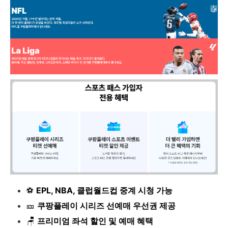
⚽
EPL, NBA, 클럽월드컵 중계 시청 가능
🎫
쿠팡플레이 시리즈 선예매 우선권 제공
🪑
프리미엄 좌석 할인 및 예매 혜택