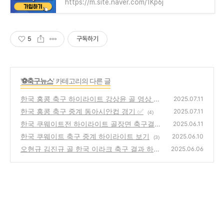
https://m.site.naver.com/1Kp6j
5
구독하기
'
⚽축구뉴스
' 카테고리의 다른 글
한국 홍콩 축구 하이라이트 강상윤 골 영상 ✅
2025.07.11
한국 홍콩 축구 중계 동아시안컵 경기 ✅
(6)
2025.07.11
(4)
한국 쿠웨이트전 하이라이트 골장면 축구결과
2025.06.11
✅
한국 쿠웨이트 축구 중계 하이라이트 보기
(2)
2025.06.10
(3)
오현규 김진규 골 한국 이라크 축구 결과 하이
2025.06.06
라이트 영상✅
(3)