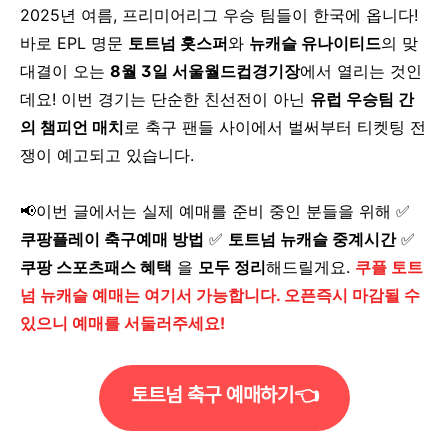
2025년 여름, 프리미어리그 우승 팀들이 한국에 옵니다!
바로 EPL 명문
토트넘 홋스퍼
와
뉴캐슬 유나이티드
의 맞
대결이 오는
8월 3일 서울월드컵경기장
에서 열리는 것인
데요! 이번 경기는 단순한 친선전이 아닌
유럽 우승팀 간
의 챔피언 매치
로 축구 팬들 사이에서 벌써부터 티켓팅 전
쟁이 예고되고 있습니다.
📢이번 글에서는 실제 예매를 준비 중인 분들을 위해 ✅
쿠팡플레이 축구예매 방법
✅
토트넘 뉴캐슬 중계시간
✅
쿠팡 스포츠패스 혜택
을
모두 정리
해드릴게요.
쿠플 토트
넘 뉴캐슬 예매는 여기서 가능합니다. 오픈즉시 마감될 수
있으니 예매를 서둘러주세요!
토트넘 축구 예매하기👈