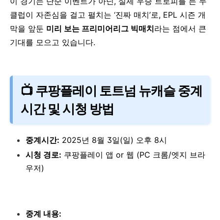
이 경기는 단순 이벤트가 아닌, 실제 우승 트로피를 든 두
클럽이 자존심을 걸고 펼치는 ‘진짜 매치’로,
EPL 시즌 개
막을 앞둔
미리 보는 프리미어리그 빅매치
라는 점에서 큰
기대를 모으고 있습니다.
📺 쿠팡플레이 토트넘 뉴캐슬 중계
시간 및 시청 방법
중계시간:
2025년 8월 3일(일) 오후 8시
시청 경로:
쿠팡플레이 앱 or 웹 (PC 크롬/엣지 브라
우저)
중계 내용: