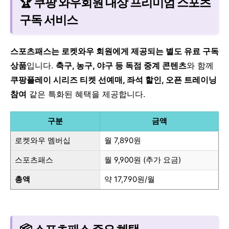
🏆 쿠팡 와우회원 대상 프리미엄 스포츠
구독 서비스
스포츠패스는 로켓와우 회원에게 제공되는 별도 유료 구독
상품
입니다.
축구, 농구, 야구 등 독점 중계 콘텐츠
와 함께
쿠팡플레이 시리즈 티켓 선예매, 좌석 할인, 오픈 트레이닝
참여
같은 특화된 혜택을 제공합니다.
구분
금액
로켓와우 멤버십
월 7,890원
스포츠패스
월 9,900원 (추가 요금)
총액
약 17,790원/월