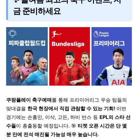
금 준비하세요
쿠팡플레이 축구예매
를 통해 프리미어리그 우승 팀들의
맞대결을
한국 현장에서 직접 관람할 수 있는 기회!
이번
경기에는 손흥민, 이삭, 고든, 하비 반스 등
EPL의 스타 선
수들
이 총출동할 예정입니다.
🎯
티켓 오픈 시간은 단 몇
분 만에 전석 매진될 가능성 매우 높습니다.